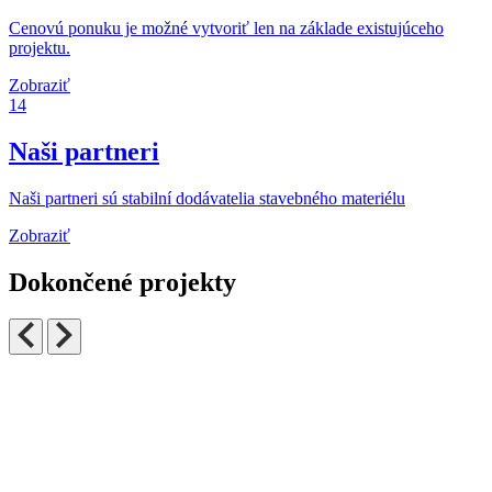
Cenovú ponuku je možné vytvoriť len na základe existujúceho
projektu.
Zobraziť
14
Naši partneri
Naši partneri sú stabilní dodávatelia stavebného materiélu
Zobraziť
Dokončené projekty