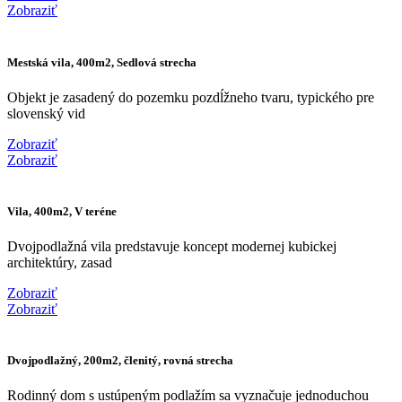
Zobraziť
Mestská vila, 400m2, Sedlová strecha
Objekt je zasadený do pozemku pozdĺžneho tvaru, typického pre
slovenský vid
Zobraziť
Zobraziť
Vila, 400m2, V teréne
Dvojpodlažná vila predstavuje koncept modernej kubickej
architektúry, zasad
Zobraziť
Zobraziť
Dvojpodlažný, 200m2, členitý, rovná strecha
Rodinný dom s ustúpeným podlažím sa vyznačuje jednoduchou