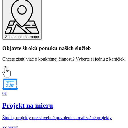
Zobrazenie na mape
Objavte širokú ponuku naších služieb
Chcete zistiť viac o konkrétnej činnosti? Vyberte si jednu z kartičiek.
01
Projekt na mieru
Štúdia, projekty pre stavebné povolenie a realizačné projekty
Zobraziť