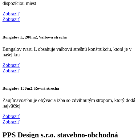
dispozíciou miest
Zobraziť
Zobraziť
Bungalov L, 200m2, Valbová strecha
Bungalov tvaru L obsahuje valbovú strešnú konštrukciu, ktorá je v
našej kra
Zobraziť
Zobraziť
Bungalov 150m2, Rovná strecha
Zaujímavosťou je obývacia izba so zdvihnutým stropom, ktorý dodá
najväčšej
Zobraziť
Zobraziť
PPS Design s.r.o. stavebno-obchodná