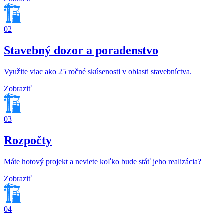
02
Stavebný dozor a poradenstvo
Využite viac ako 25 ročné skúsenosti v oblasti stavebníctva.
Zobraziť
03
Rozpočty
Máte hotový projekt a neviete koľko bude stáť jeho realizácia?
Zobraziť
04