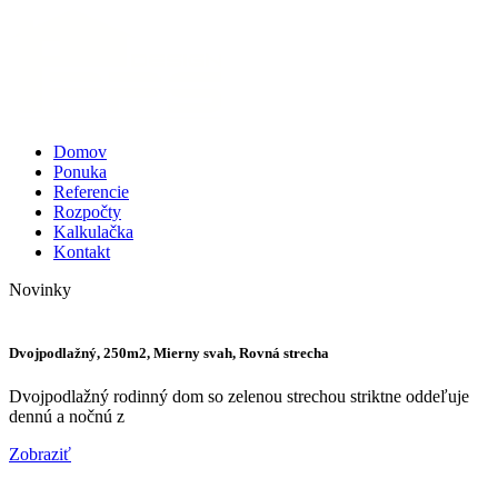
Domov
Ponuka
Referencie
Rozpočty
Kalkulačka
Kontakt
Novinky
Dvojpodlažný, 250m2, Mierny svah, Rovná strecha
Dvojpodlažný rodinný dom so zelenou strechou striktne oddeľuje
dennú a nočnú z
Zobraziť