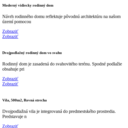
Moderný vidiecky rodinný dom
Návrh rodinného domu reflektuje pôvodnú architektúru na našom
území pomocou
Zobraziť
Zobraziť
Dvojpodlažný rodinný dom vo svahu
Rodinný dom je zasadená do svahovitého terénu. Spodné podlažie
obsahuje pri
Zobraziť
Zobraziť
Vila, 500m2, Rovná strecha
Dvojpodlažná vila je integrovaná do predmestského prostredia.
Predstavuje n
Zobraziť